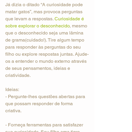
Já dizia o ditado “A curiosidade pode 
matar gatos”, mas provoca perguntas 
que levam a respostas. 
Curiosidade é 
sobre explorar o desconhecido
, mesmo 
que o desconhecido seja uma lâmina 
de grama(cuidado!). Tire algum tempo 
para responder às perguntas do seu 
filho ou explore respostas juntas. Ajude-
os a entender o mundo externo através 
de seus pensamentos, ideias e 
criatividade.
Ideias:
- Pergunte-lhes questões abertas para 
que possam responder de forma 
criativa.
- Forneça ferramentas para satisfazer 
sua curiosidade. Seu filho ama tigre, 