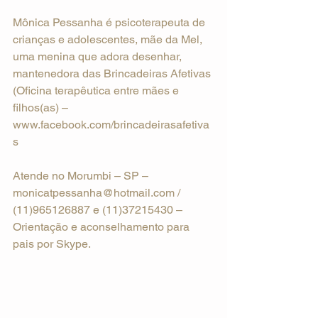
Mônica Pessanha é psicoterapeuta de 
crianças e adolescentes, mãe da Mel, 
uma menina que adora desenhar, 
mantenedora das Brincadeiras Afetivas 
(Oficina terapêutica entre mães e 
filhos(as) – 
www.facebook.com/brincadeirasafetiva
s
Atende no Morumbi – SP – 
monicatpessanha@hotmail.com / 
(11)965126887 e (11)37215430 – 
Orientação e aconselhamento para 
pais por Skype.