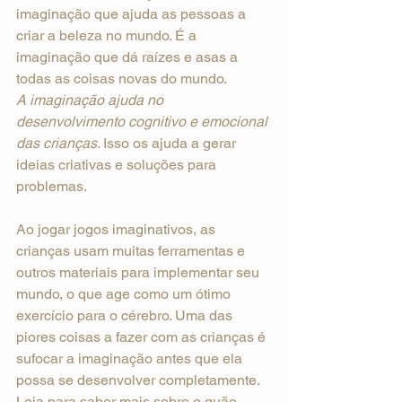
imaginação que ajuda as pessoas a 
criar a beleza no mundo. É a 
imaginação que dá raízes e asas a 
todas as coisas novas do mundo.
A imaginação ajuda no 
desenvolvimento cognitivo e emocional 
das crianças. 
Isso os ajuda a gerar 
ideias criativas e soluções para 
problemas.
Ao jogar jogos imaginativos, as 
crianças usam muitas ferramentas e 
outros materiais para implementar seu 
mundo, o que age como um ótimo 
exercício para o cérebro. Uma das 
piores coisas a fazer com as crianças é 
sufocar a imaginação antes que ela 
possa se desenvolver completamente. 
Leia para saber mais sobre o quão 