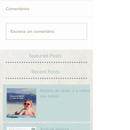
Comentários
Escreva um comentário
Featured Posts
Recent Posts
Horário de verão e a rotina
dos bebês
Ame-se sempre -