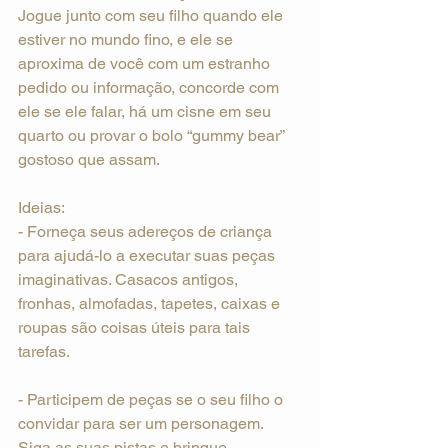
Jogue junto com seu filho quando ele 
estiver no mundo fino, e ele se 
aproxima de você com um estranho 
pedido ou informação, concorde com 
ele se ele falar, há um cisne em seu 
quarto ou provar o bolo “gummy bear” 
gostoso que assam.
Ideias:
- Forneça seus adereços de criança 
para ajudá-lo a executar suas peças 
imaginativas. Casacos antigos, 
fronhas, almofadas, tapetes, caixas e 
roupas são coisas úteis para tais 
tarefas.
- Participem de peças se o seu filho o 
convidar para ser um personagem. 
Siga as suas pistas e brinque.