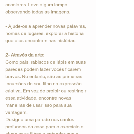
escolares. Leve algum tempo 
observando todas as imagens.
- Ajude-os a aprender novas palavras, 
nomes de lugares, explorar a história 
que eles encontram nas histórias.
2- Através da arte:
Como pais, rabiscos de lápis em suas 
paredes podem fazer vocês ficarem 
bravos. No entanto, são as primeiras 
incursões do seu filho na expressão 
criativa. Em vez de proibir ou restringir 
essa atividade, encontre novas 
maneiras de usar isso para sua 
vantagem.
Designe uma parede nos cantos 
profundos da casa para o exercício e 
ajude seus filhos a entender que a 