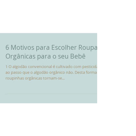
6 Motivos para Escolher Roupas
Orgânicas para o seu Bebê
1 O algodão convencional é cultivado com pesticidas,
ao passo que o algodão orgânico não. Desta forma as
roupinhas orgânicas tornam-se...