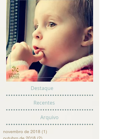
Destaque
Recentes
Arquivo
novembro de 2018
(1)
1 post
outubro de 2018
(2)
2 posts