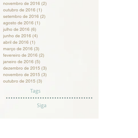
novembro de 2016
(2)
2 posts
outubro de 2016
(1)
1 post
setembro de 2016
(2)
2 posts
agosto de 2016
(1)
1 post
julho de 2016
(6)
6 posts
junho de 2016
(4)
4 posts
abril de 2016
(1)
1 post
março de 2016
(3)
3 posts
fevereiro de 2016
(2)
2 posts
janeiro de 2016
(5)
5 posts
dezembro de 2015
(3)
3 posts
novembro de 2015
(3)
3 posts
outubro de 2015
(3)
3 posts
Tags
Siga