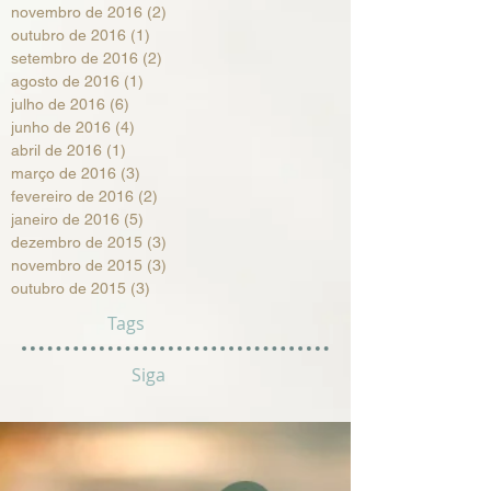
novembro de 2016
(2)
2 posts
outubro de 2016
(1)
1 post
setembro de 2016
(2)
2 posts
agosto de 2016
(1)
1 post
julho de 2016
(6)
6 posts
junho de 2016
(4)
4 posts
abril de 2016
(1)
1 post
março de 2016
(3)
3 posts
fevereiro de 2016
(2)
2 posts
janeiro de 2016
(5)
5 posts
dezembro de 2015
(3)
3 posts
novembro de 2015
(3)
3 posts
outubro de 2015
(3)
3 posts
Tags
Siga