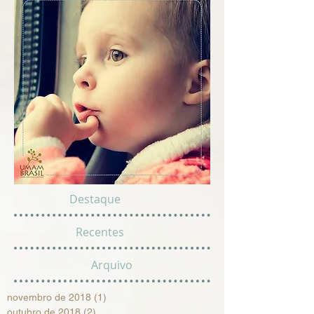
Destaque
Recentes
Arquivo
novembro de 2018
(1)
1 post
outubro de 2018
(2)
2 posts