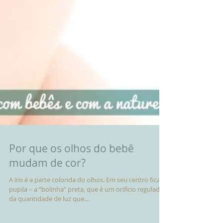
Por que os olhos do bebê
mudam de cor?
A íris é a parte colorida do olhos. Em seu centro fica a