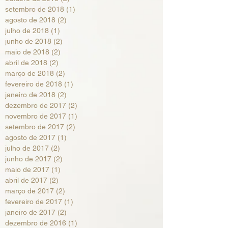
setembro de 2018
(1)
1 post
agosto de 2018
(2)
2 posts
julho de 2018
(1)
1 post
junho de 2018
(2)
2 posts
maio de 2018
(2)
2 posts
abril de 2018
(2)
2 posts
março de 2018
(2)
2 posts
fevereiro de 2018
(1)
1 post
janeiro de 2018
(2)
2 posts
dezembro de 2017
(2)
2 posts
novembro de 2017
(1)
1 post
setembro de 2017
(2)
2 posts
agosto de 2017
(1)
1 post
julho de 2017
(2)
2 posts
junho de 2017
(2)
2 posts
maio de 2017
(1)
1 post
abril de 2017
(2)
2 posts
março de 2017
(2)
2 posts
fevereiro de 2017
(1)
1 post
janeiro de 2017
(2)
2 posts
dezembro de 2016
(1)
1 post