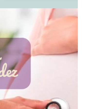
pupila – a “bolinha” preta, que é um orifício regulador
da quantidade de luz que...