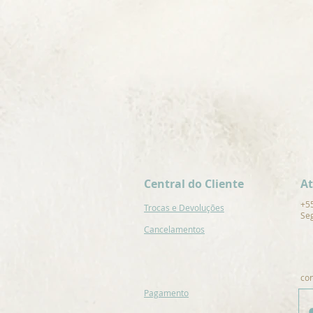
Central do Cliente
A
+5
Trocas e Devoluções
Seg
Cancelamentos
co
Pagamento