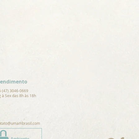
tendimento
5 (47) 3046-0669
 à Sex das 8h às 18h
ntato@umambrasil.com