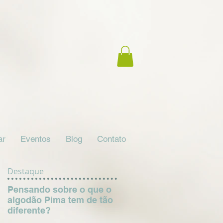
ar
Eventos
Blog
Contato
Destaque
Pensando sobre o que o
algodão Pima tem de tão
diferente?