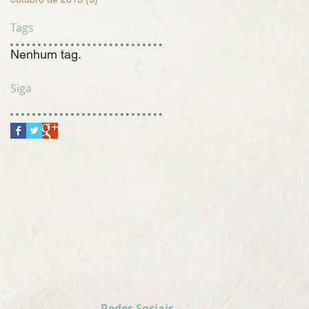
Tags
Nenhum tag.
Siga
Redes Sociais