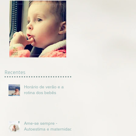
Recentes
Horário de verão e a
rotina dos bebês
Ame-se sempre -
Autoestima e maternidade