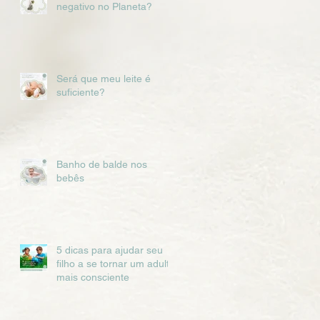
negativo no Planeta?
Será que meu leite é
suficiente?
Banho de balde nos
bebês
5 dicas para ajudar seu
filho a se tornar um adulto
mais consciente