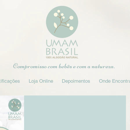
Compromisso com bebês e com a natureza.
ificações
Loja Online
Depoimentos
Onde Encontr