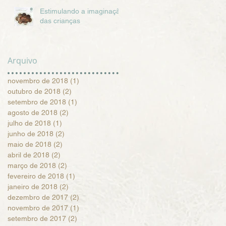
Estimulando a imaginação
das crianças
Arquivo
novembro de 2018
(1)
1 post
outubro de 2018
(2)
2 posts
setembro de 2018
(1)
1 post
agosto de 2018
(2)
2 posts
julho de 2018
(1)
1 post
junho de 2018
(2)
2 posts
maio de 2018
(2)
2 posts
abril de 2018
(2)
2 posts
março de 2018
(2)
2 posts
fevereiro de 2018
(1)
1 post
janeiro de 2018
(2)
2 posts
dezembro de 2017
(2)
2 posts
novembro de 2017
(1)
1 post
setembro de 2017
(2)
2 posts