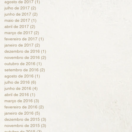
agosto de 2017
(1)
1 post
julho de 2017
(2)
2 posts
junho de 2017
(2)
2 posts
maio de 2017
(1)
1 post
abril de 2017
(2)
2 posts
março de 2017
(2)
2 posts
fevereiro de 2017
(1)
1 post
janeiro de 2017
(2)
2 posts
dezembro de 2016
(1)
1 post
novembro de 2016
(2)
2 posts
outubro de 2016
(1)
1 post
setembro de 2016
(2)
2 posts
agosto de 2016
(1)
1 post
julho de 2016
(6)
6 posts
junho de 2016
(4)
4 posts
abril de 2016
(1)
1 post
março de 2016
(3)
3 posts
fevereiro de 2016
(2)
2 posts
janeiro de 2016
(5)
5 posts
dezembro de 2015
(3)
3 posts
novembro de 2015
(3)
3 posts
outubro de 2015
(3)
3 posts