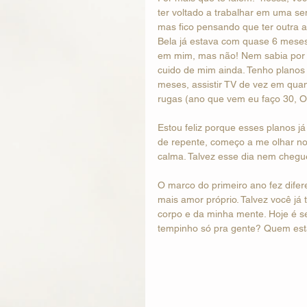
ter voltado a trabalhar em uma s
mas fico pensando que ter outra 
Bela já estava com quase 6 meses
em mim, mas não! Nem sabia por 
cuido de mim ainda. Tenho planos de
meses, assistir TV de vez em qua
rugas (ano que vem eu faço 30, 
Estou feliz porque esses planos já
de repente, começo a me olhar no 
calma. Talvez esse dia nem chegue
O marco do primeiro ano fez difer
mais amor próprio. Talvez você já
corpo e da minha mente. Hoje é s
tempinho só pra gente? Quem es