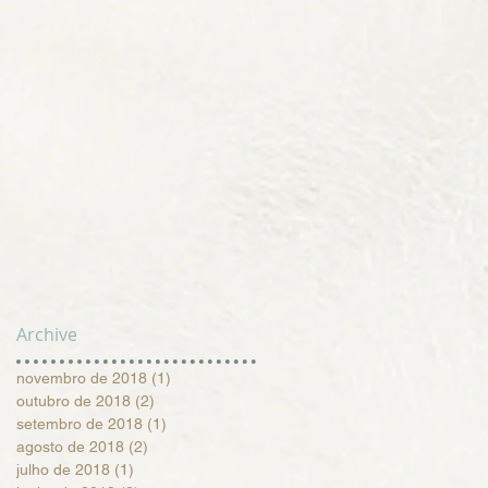
Archive
novembro de 2018
(1)
1 post
outubro de 2018
(2)
2 posts
setembro de 2018
(1)
1 post
agosto de 2018
(2)
2 posts
julho de 2018
(1)
1 post