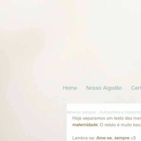
Home
Nosso Algodão
Cert
Ame-se sempre - Autoestima e materni
Hoje separamos um texto das men
maternidade
. O relato é muito bac
Lembre-se: 
Ame-se, sempre
 <3