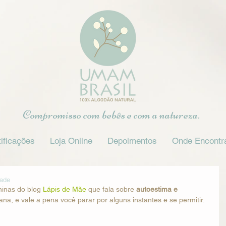
Compromisso com bebês e com a natureza.
ificações
Loja Online
Depoimentos
Onde Encontr
dade
inas do blog 
Lápis de Mãe
 que fala sobre 
autoestima e 
ana, e vale a pena você parar por alguns instantes e se permitir.