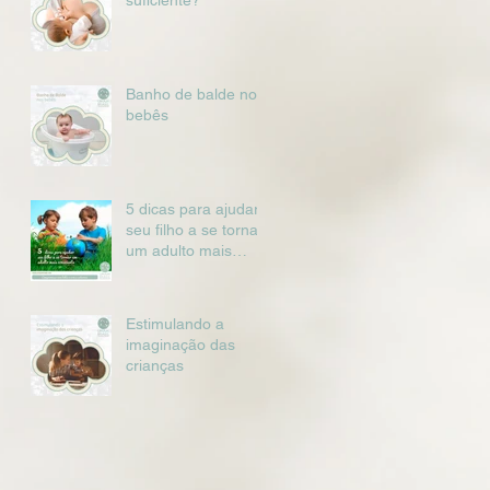
suficiente?
Banho de balde nos
bebês
5 dicas para ajudar
seu filho a se tornar
um adulto mais
consciente
Estimulando a
imaginação das
crianças