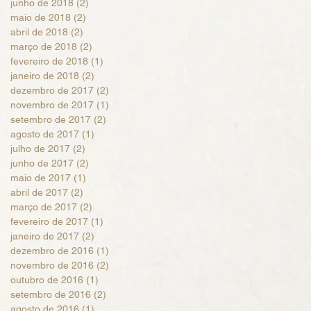
junho de 2018
(2)
2 posts
maio de 2018
(2)
2 posts
abril de 2018
(2)
2 posts
março de 2018
(2)
2 posts
fevereiro de 2018
(1)
1 post
janeiro de 2018
(2)
2 posts
dezembro de 2017
(2)
2 posts
novembro de 2017
(1)
1 post
setembro de 2017
(2)
2 posts
agosto de 2017
(1)
1 post
julho de 2017
(2)
2 posts
junho de 2017
(2)
2 posts
maio de 2017
(1)
1 post
abril de 2017
(2)
2 posts
março de 2017
(2)
2 posts
fevereiro de 2017
(1)
1 post
janeiro de 2017
(2)
2 posts
dezembro de 2016
(1)
1 post
novembro de 2016
(2)
2 posts
outubro de 2016
(1)
1 post
setembro de 2016
(2)
2 posts
agosto de 2016
(1)
1 post