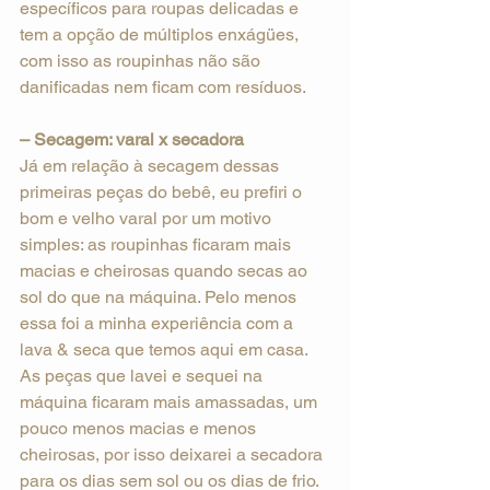
específicos para roupas delicadas e 
tem a opção de múltiplos enxágües, 
com isso as roupinhas não são 
danificadas nem ficam com resíduos.
– Secagem: varal x secadora
Já em relação à secagem dessas 
primeiras peças do bebê, eu prefiri o 
bom e velho varal por um motivo 
simples: as roupinhas ficaram mais 
macias e cheirosas quando secas ao 
sol do que na máquina. Pelo menos 
essa foi a minha experiência com a 
lava & seca que temos aqui em casa. 
As peças que lavei e sequei na 
máquina ficaram mais amassadas, um 
pouco menos macias e menos 
cheirosas, por isso deixarei a secadora 
para os dias sem sol ou os dias de frio.