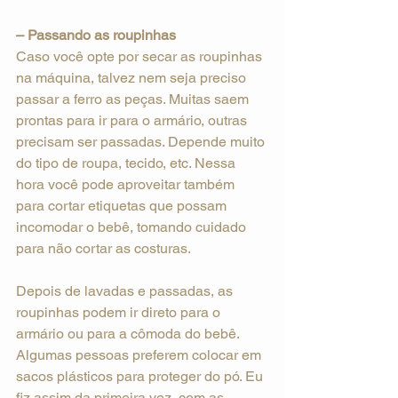
– Passando as roupinhas
Caso você opte por secar as roupinhas 
na máquina, talvez nem seja preciso 
passar a ferro as peças. Muitas saem 
prontas para ir para o armário, outras 
precisam ser passadas. Depende muito 
do tipo de roupa, tecido, etc. Nessa 
hora você pode aproveitar também 
para cortar etiquetas que possam 
incomodar o bebê, tomando cuidado 
para não cortar as costuras.
Depois de lavadas e passadas, as 
roupinhas podem ir direto para o 
armário ou para a cômoda do bebê. 
Algumas pessoas preferem colocar em 
sacos plásticos para proteger do pó. Eu 
fiz assim da primeira vez, com as 