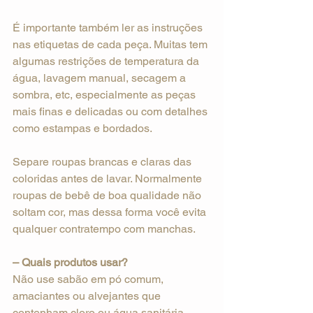
É importante também ler as instruções 
nas etiquetas de cada peça. Muitas tem 
algumas restrições de temperatura da 
água, lavagem manual, secagem a 
sombra, etc, especialmente as peças 
mais finas e delicadas ou com detalhes 
como estampas e bordados.
Separe roupas brancas e claras das 
coloridas antes de lavar. Normalmente 
roupas de bebê de boa qualidade não 
soltam cor, mas dessa forma você evita 
qualquer contratempo com manchas.
– Quais produtos usar?
Não use sabão em pó comum, 
amaciantes ou alvejantes que 
contenham cloro ou água sanitária. 