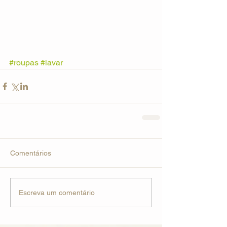
#roupas
#lavar
Comentários
Escreva um comentário