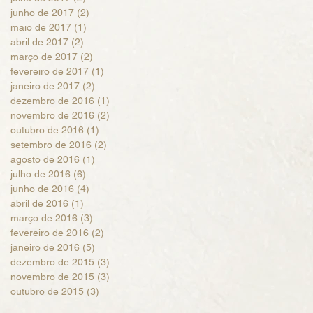
junho de 2017
(2)
2 posts
maio de 2017
(1)
1 post
abril de 2017
(2)
2 posts
março de 2017
(2)
2 posts
fevereiro de 2017
(1)
1 post
janeiro de 2017
(2)
2 posts
dezembro de 2016
(1)
1 post
novembro de 2016
(2)
2 posts
outubro de 2016
(1)
1 post
setembro de 2016
(2)
2 posts
agosto de 2016
(1)
1 post
julho de 2016
(6)
6 posts
junho de 2016
(4)
4 posts
abril de 2016
(1)
1 post
março de 2016
(3)
3 posts
fevereiro de 2016
(2)
2 posts
janeiro de 2016
(5)
5 posts
dezembro de 2015
(3)
3 posts
novembro de 2015
(3)
3 posts
outubro de 2015
(3)
3 posts