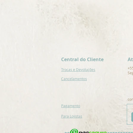
Central do Cliente
A
+5
Trocas e Devoluções
Seg
Cancelamentos
co
Pagamento
Para Lojistas