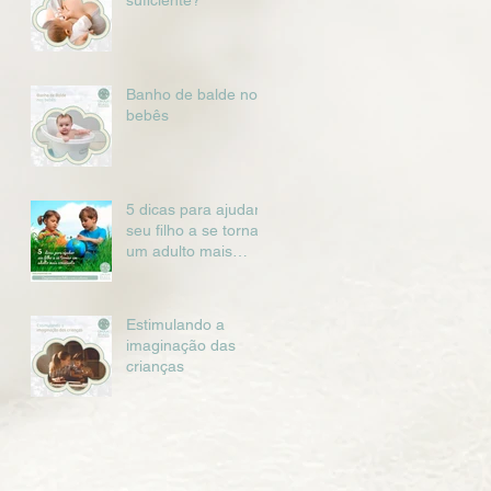
suficiente?
Banho de balde nos
bebês
5 dicas para ajudar
seu filho a se tornar
um adulto mais
consciente
Estimulando a
imaginação das
crianças