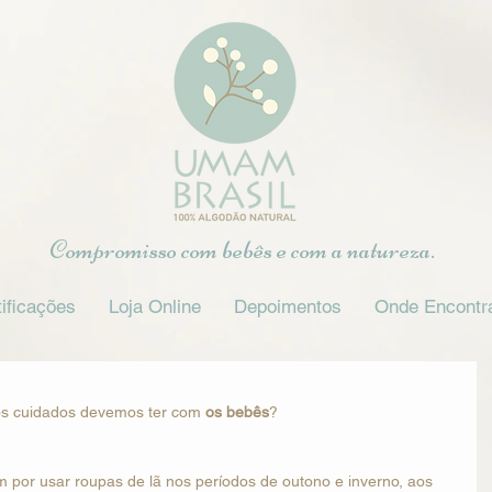
Compromisso com bebês e com a natureza.
ificações
Loja Online
Depoimentos
Onde Encontr
os cuidados devemos ter com 
os bebês
?
 por usar roupas de lã nos períodos de outono e inverno, aos 