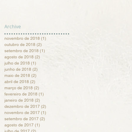
Archive
novembro de 2018
(1)
1 post
outubro de 2018
(2)
2 posts
setembro de 2018
(1)
1 post
agosto de 2018
(2)
2 posts
julho de 2018
(1)
1 post
junho de 2018
(2)
2 posts
maio de 2018
(2)
2 posts
abril de 2018
(2)
2 posts
março de 2018
(2)
2 posts
fevereiro de 2018
(1)
1 post
janeiro de 2018
(2)
2 posts
dezembro de 2017
(2)
2 posts
novembro de 2017
(1)
1 post
setembro de 2017
(2)
2 posts
agosto de 2017
(1)
1 post
julho de 2017
(2)
2 posts