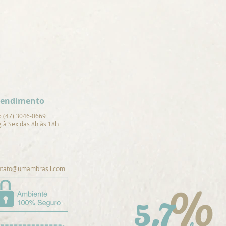
tendimento
5 (47) 3046-0669
 à Sex das 8h às 18h
ntato@umambrasil.com