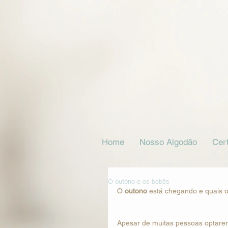
Home
Nosso Algodão
Cert
O outono e os bebês
O 
outono
 está chegando e quais 
Apesar de muitas pessoas optarem