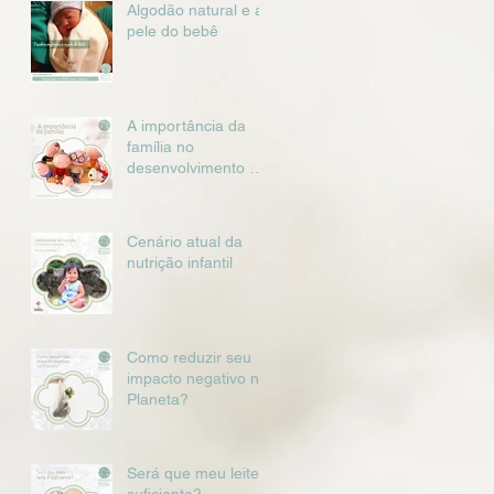
Algodão natural e a
pele do bebê
A importância da
família no
desenvolvimento da
criança
Cenário atual da
nutrição infantil
Como reduzir seu
impacto negativo no
Planeta?
Será que meu leite é