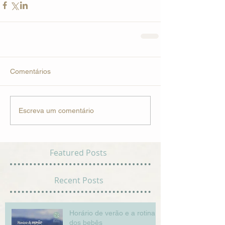
Comentários
Escreva um comentário
Featured Posts
Recent Posts
Horário de verão e a rotina
dos bebês