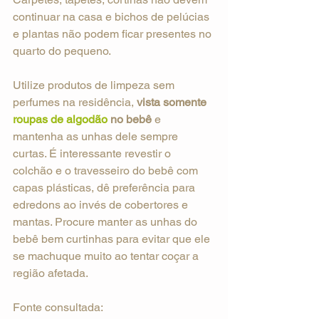
continuar na casa e bichos de pelúcias 
e plantas não podem ficar presentes no 
quarto do pequeno.
Utilize produtos de limpeza sem 
perfumes na residência, 
vista somente 
roupas de algodão 
no bebê
 e 
mantenha as unhas dele sempre 
curtas. É interessante revestir o 
colchão e o travesseiro do bebê com 
capas plásticas, dê preferência para 
edredons ao invés de cobertores e 
mantas. Procure manter as unhas do 
bebê bem curtinhas para evitar que ele 
se machuque muito ao tentar coçar a 
região afetada.
Fonte consultada: