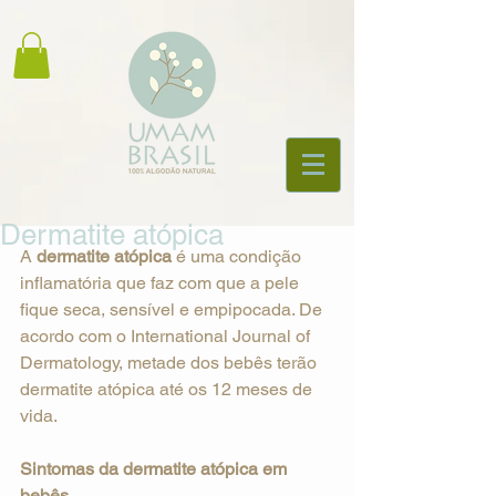
Dermatite atópica
A 
dermatite atópica
 é uma condição 
inflamatória que faz com que a pele 
fique seca, sensível e empipocada. De 
acordo com o International Journal of 
Dermatology, metade dos bebês terão 
dermatite atópica até os 12 meses de 
vida.
Sintomas da dermatite atópica em 
bebês