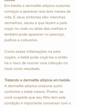
Em bebês a dermatite atópica costuma 
começar a aparecer aos dois meses de 
vida. E seus sintomas são: manchas 
vermelhas, secas e que fazem a pele 
coçar no rosto ou atrás das orelhas e 
também pode aparecer no pescoço, 
joelhos e cotovelos.
Como essas inflamações na pele 
coçam, o bebê pode coçá-las e então 
há o risco de ocorrer uma infecção no 
local como resultado.
Tratando a dermatite atópica em bebês
A dermatite atópica costuma sumir 
conforme o bebê cresce. Porém, se 
você suspeita que seu filho tem esta 
condição é importante conversar com o 