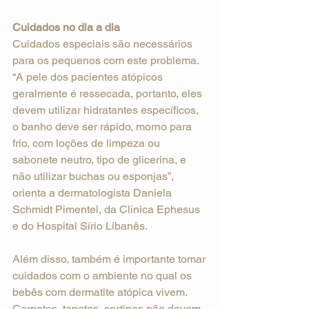
Cuidados no dia a dia
Cuidados especiais são necessários 
para os pequenos com este problema. 
“A pele dos pacientes atópicos 
geralmente é ressecada, portanto, eles 
devem utilizar hidratantes específicos, 
o banho deve ser rápido, morno para 
frio, com loções de limpeza ou 
sabonete neutro, tipo de glicerina, e 
não utilizar buchas ou esponjas”, 
orienta a dermatologista Daniela 
Schmidt Pimentel, da Clínica Ephesus 
e do Hospital Sírio Libanês.
Além disso, também é importante tomar 
cuidados com o ambiente no qual os 
bebês com dermatite atópica vivem. 
Carpetes, tapetes, cortinas não devem 