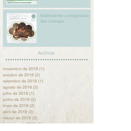
Estimulando a imaginação
das crianças
Archive
novembro de 2018
(1)
1 post
outubro de 2018
(2)
2 posts
setembro de 2018
(1)
1 post
agosto de 2018
(2)
2 posts
julho de 2018
(1)
1 post
junho de 2018
(2)
2 posts
maio de 2018
(2)
2 posts
abril de 2018
(2)
2 posts
março de 2018
(2)
2 posts
fevereiro de 2018
(1)
1 post
janeiro de 2018
(2)
2 posts