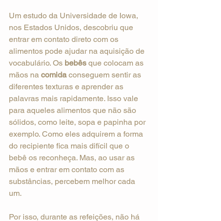
Um estudo da Universidade de Iowa, 
nos Estados Unidos, descobriu que 
entrar em contato direto com os 
alimentos pode ajudar na aquisição de 
vocabulário. Os 
bebês
 que colocam as 
mãos na 
comida
 conseguem sentir as 
diferentes texturas e aprender as 
palavras mais rapidamente. Isso vale 
para aqueles alimentos que não são 
sólidos, como leite, sopa e papinha por 
exemplo. Como eles adquirem a forma 
do recipiente fica mais difícil que o 
bebê os reconheça. Mas, ao usar as 
mãos e entrar em contato com as 
substâncias, percebem melhor cada 
um.
Por isso, durante as refeições, não há 