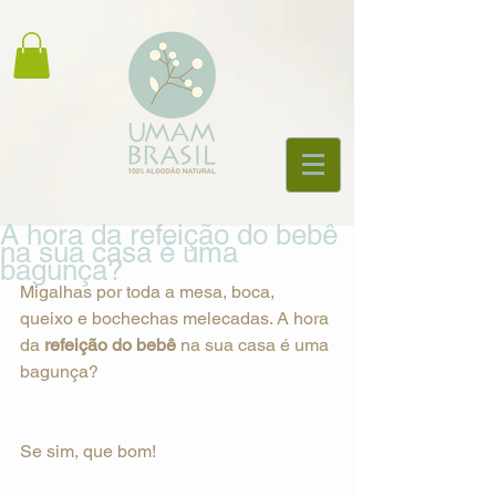
A hora da refeição do bebê
na sua casa é uma
bagunça?
Migalhas por toda a mesa, boca, 
queixo e bochechas melecadas. A hora 
da 
refeição do bebê 
na sua casa é uma 
bagunça?
Se sim, que bom! 