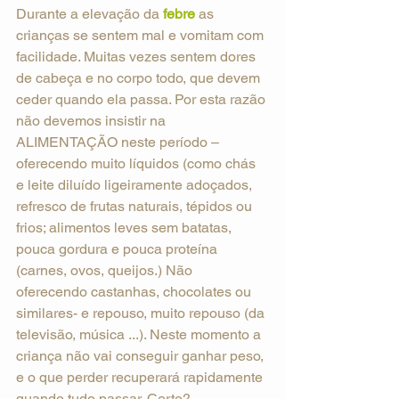
Durante a elevação da 
febre
 as 
crianças se sentem mal e vomitam com 
facilidade. Muitas vezes sentem dores 
de cabeça e no corpo todo, que devem 
ceder quando ela passa. Por esta razão 
não devemos insistir na 
ALIMENTAÇÃO neste período – 
oferecendo muito líquidos (como chás 
e leite diluído ligeiramente adoçados, 
refresco de frutas naturais, tépidos ou 
frios; alimentos leves sem batatas, 
pouca gordura e pouca proteína 
(carnes, ovos, queijos.) Não 
oferecendo castanhas, chocolates ou 
similares- e repouso, muito repouso (da 
televisão, música ...). Neste momento a 
criança não vai conseguir ganhar peso, 
e o que perder recuperará rapidamente 
quando tudo passar. Certo?