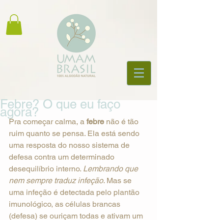
Febre? O que eu faço
agora?
Pra começar calma, a 
febre
 não é tão 
ruim quanto se pensa. Ela está sendo 
uma resposta do nosso sistema de 
defesa contra um determinado 
desequilíbrio interno. 
Lembrando que 
nem sempre traduz infeção
. Mas se 
uma infeção é detectada pelo plantão 
imunológico, as células brancas 
(defesa) se ouriçam todas e ativam um 