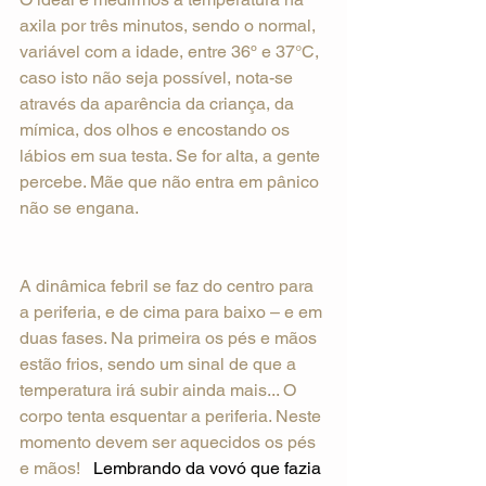
axila por três minutos, sendo o normal, 
variável com a idade, entre 36º e 37°C, 
caso isto não seja possível, nota-se 
através da aparência da criança, da 
mímica, dos olhos e encostando os 
lábios em sua testa. Se for alta, a gente 
percebe. Mãe que não entra em pânico 
não se engana.
A dinâmica febril se faz do centro para 
a periferia, e de cima para baixo – e em 
duas fases. Na primeira os pés e mãos 
estão frios, sendo um sinal de que a 
temperatura irá subir ainda mais... O 
corpo tenta esquentar a periferia. Neste 
momento devem ser aquecidos os pés 
e mãos!   
Lembrando da vovó que fazia 