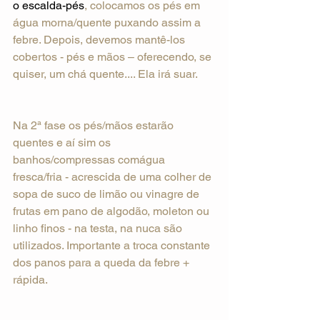
o escalda-pés
, colocamos os pés em 
água morna/quente puxando assim a 
febre. Depois, devemos mantê-los 
cobertos - pés e mãos – oferecendo, se 
quiser, um chá quente.... Ela irá suar.
Na 2ª fase os pés/mãos estarão 
quentes e aí sim os 
banhos/compressas comágua 
fresca/fria - acrescida de uma colher de 
sopa de suco de limão ou vinagre de 
frutas em pano de algodão, moleton ou 
linho finos - na testa, na nuca são 
utilizados. Importante a troca constante 
dos panos para a queda da febre + 
rápida. 