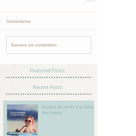
Comentários
Escreva um comentário
Featured Posts
Recent Posts
Horário de verão e a rotina
dos bebês