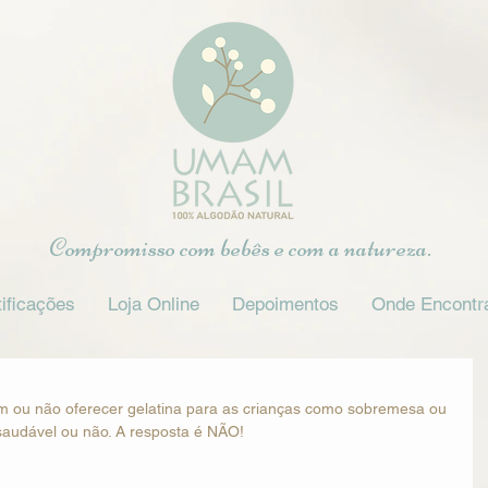
Compromisso com bebês e com a natureza.
ificações
Loja Online
Depoimentos
Onde Encontr
 ou não oferecer gelatina para as crianças como sobremesa ou 
saudável ou não. A resposta é NÃO!