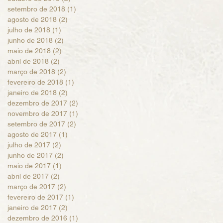
setembro de 2018
(1)
1 post
agosto de 2018
(2)
2 posts
julho de 2018
(1)
1 post
junho de 2018
(2)
2 posts
maio de 2018
(2)
2 posts
abril de 2018
(2)
2 posts
março de 2018
(2)
2 posts
fevereiro de 2018
(1)
1 post
janeiro de 2018
(2)
2 posts
dezembro de 2017
(2)
2 posts
novembro de 2017
(1)
1 post
setembro de 2017
(2)
2 posts
agosto de 2017
(1)
1 post
julho de 2017
(2)
2 posts
junho de 2017
(2)
2 posts
maio de 2017
(1)
1 post
abril de 2017
(2)
2 posts
março de 2017
(2)
2 posts
fevereiro de 2017
(1)
1 post
janeiro de 2017
(2)
2 posts
dezembro de 2016
(1)
1 post