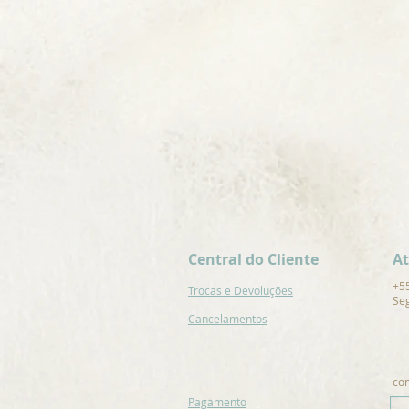
Central do Cliente
A
+5
Trocas e Devoluções
Seg
Cancelamentos
co
Pagamento