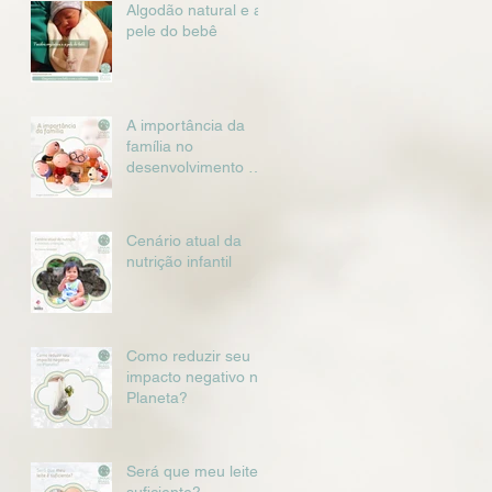
Algodão natural e a
pele do bebê
A importância da
família no
desenvolvimento da
criança
Cenário atual da
nutrição infantil
Como reduzir seu
impacto negativo no
Planeta?
Será que meu leite é