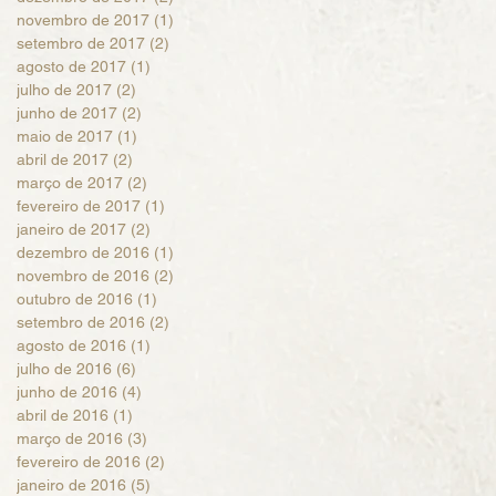
novembro de 2017
(1)
1 post
setembro de 2017
(2)
2 posts
agosto de 2017
(1)
1 post
julho de 2017
(2)
2 posts
junho de 2017
(2)
2 posts
maio de 2017
(1)
1 post
abril de 2017
(2)
2 posts
março de 2017
(2)
2 posts
fevereiro de 2017
(1)
1 post
janeiro de 2017
(2)
2 posts
dezembro de 2016
(1)
1 post
novembro de 2016
(2)
2 posts
outubro de 2016
(1)
1 post
setembro de 2016
(2)
2 posts
agosto de 2016
(1)
1 post
julho de 2016
(6)
6 posts
junho de 2016
(4)
4 posts
abril de 2016
(1)
1 post
março de 2016
(3)
3 posts
fevereiro de 2016
(2)
2 posts
janeiro de 2016
(5)
5 posts