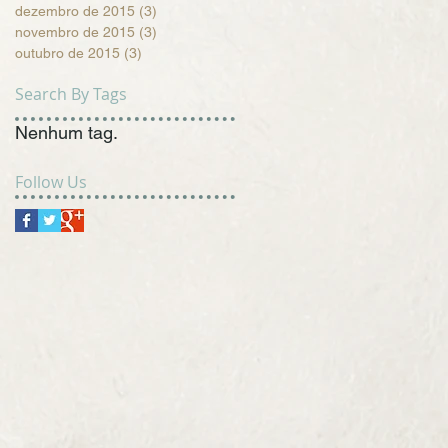
dezembro de 2015
(3)
3 posts
novembro de 2015
(3)
3 posts
outubro de 2015
(3)
3 posts
Search By Tags
Nenhum tag.
Follow Us