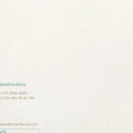
tendimento
5 (47) 3046-0669
 à Sex das 8h às 18h
ntato@umambrasil.com