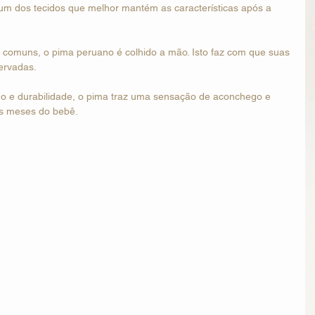
 um dos tecidos que melhor mantém as características após a 
 comuns, o pima peruano é colhido a mão. Isto faz com que suas 
ervadas.
lho e durabilidade, o pima traz uma sensação de aconchego e 
os meses do bebê. 