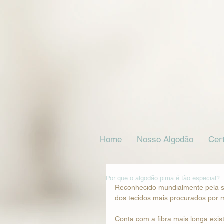
Home
Nosso Algodão
Cert
Por que o algodão pima é tão especial?
Reconhecido mundialmente pela su
dos tecidos mais procurados por m
Conta com a fibra mais longa exis