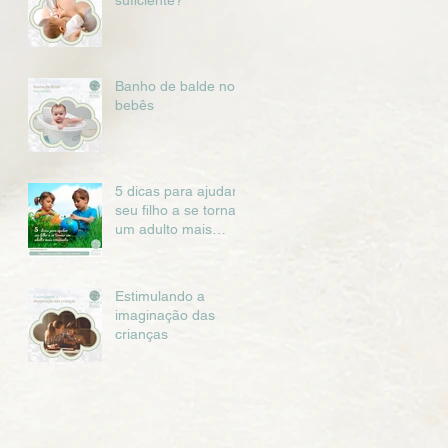
suficiente?
Banho de balde nos
bebês
5 dicas para ajudar
seu filho a se tornar
um adulto mais
consciente
Estimulando a
imaginação das
crianças