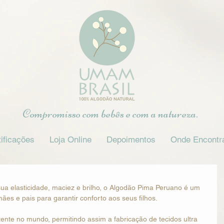
Compromisso com bebês e com a natureza.
ificações
Loja Online
Depoimentos
Onde Encontr
a elasticidade, maciez e brilho, o Algodão Pima Peruano é um 
ães e pais para garantir conforto aos seus filhos.
tente no mundo, permitindo assim a fabricação de tecidos ultra 