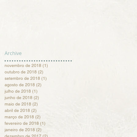
Archive
novembro de 2018
(1)
1 post
outubro de 2018
(2)
2 posts
setembro de 2018
(1)
1 post
agosto de 2018
(2)
2 posts
julho de 2018
(1)
1 post
junho de 2018
(2)
2 posts
maio de 2018
(2)
2 posts
abril de 2018
(2)
2 posts
março de 2018
(2)
2 posts
fevereiro de 2018
(1)
1 post
janeiro de 2018
(2)
2 posts
dezembro de 2017
(2)
2 posts