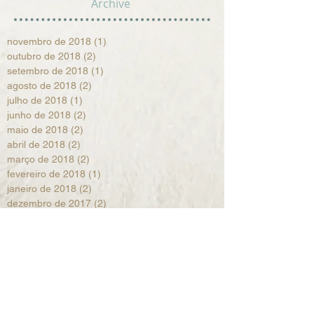
Archive
novembro de 2018
(1)
1 post
outubro de 2018
(2)
2 posts
setembro de 2018
(1)
1 post
agosto de 2018
(2)
2 posts
julho de 2018
(1)
1 post
junho de 2018
(2)
2 posts
maio de 2018
(2)
2 posts
abril de 2018
(2)
2 posts
março de 2018
(2)
2 posts
fevereiro de 2018
(1)
1 post
janeiro de 2018
(2)
2 posts
dezembro de 2017
(2)
2 posts
novembro de 2017
(1)
1 post
setembro de 2017
(2)
2 posts
agosto de 2017
(1)
1 post
julho de 2017
(2)
2 posts
junho de 2017
(2)
2 posts
maio de 2017
(1)
1 post
abril de 2017
(2)
2 posts