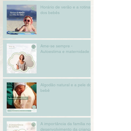
Horário de verão e a rotina
dos bebês
Ame-se sempre -
Autoestima e maternidade
Algodão natural e a pele do
bebê
A importância da família no
desenvolvimento da criança