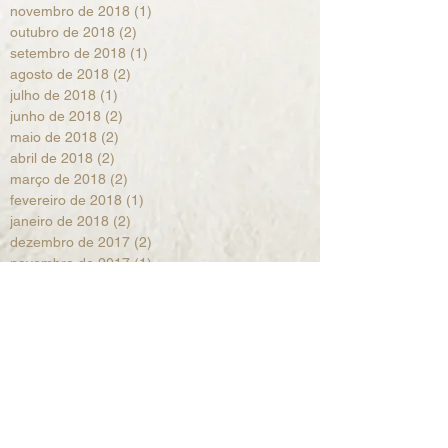
novembro de 2018
(1)
1 post
outubro de 2018
(2)
2 posts
setembro de 2018
(1)
1 post
agosto de 2018
(2)
2 posts
julho de 2018
(1)
1 post
junho de 2018
(2)
2 posts
maio de 2018
(2)
2 posts
abril de 2018
(2)
2 posts
março de 2018
(2)
2 posts
fevereiro de 2018
(1)
1 post
janeiro de 2018
(2)
2 posts
dezembro de 2017
(2)
2 posts
novembro de 2017
(1)
1 post
setembro de 2017
(2)
2 posts
agosto de 2017
(1)
1 post
julho de 2017
(2)
2 posts
junho de 2017
(2)
2 posts
maio de 2017
(1)
1 post
abril de 2017
(2)
2 posts
março de 2017
(2)
2 posts
fevereiro de 2017
(1)
1 post