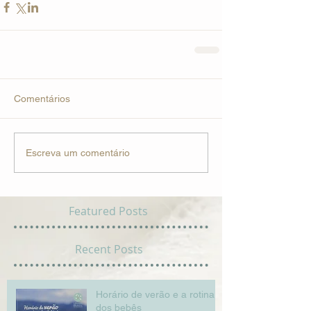
Comentários
Escreva um comentário
Featured Posts
Recent Posts
Horário de verão e a rotina
dos bebês