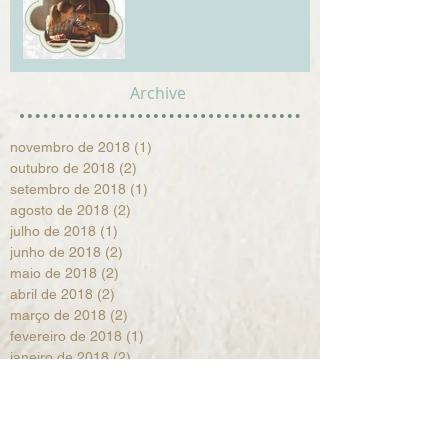
Archive
novembro de 2018
(1)
1 post
outubro de 2018
(2)
2 posts
setembro de 2018
(1)
1 post
agosto de 2018
(2)
2 posts
julho de 2018
(1)
1 post
junho de 2018
(2)
2 posts
maio de 2018
(2)
2 posts
abril de 2018
(2)
2 posts
março de 2018
(2)
2 posts
fevereiro de 2018
(1)
1 post
janeiro de 2018
(2)
2 posts
dezembro de 2017
(2)
2 posts
novembro de 2017
(1)
1 post
setembro de 2017
(2)
2 posts
agosto de 2017
(1)
1 post