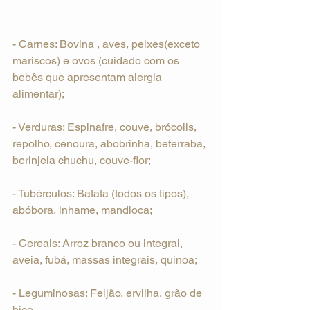
- Carnes: Bovina , aves, peixes(exceto 
mariscos) e ovos (cuidado com os 
bebês que apresentam alergia 
alimentar);
- Verduras: Espinafre, couve, brócolis, 
repolho, cenoura, abobrinha, beterraba, 
berinjela chuchu, couve-flor;
- Tubérculos: Batata (todos os tipos), 
abóbora, inhame, mandioca;
- Cereais: Arroz branco ou integral, 
aveia, fubá, massas integrais, quinoa;
- Leguminosas: Feijão, ervilha, grão de 
bico.