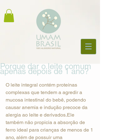
Porque dar o leite comum
apenas depois de 1 ano?
O leite integral contém proteínas 
complexas que tendem a agredir a 
mucosa intestinal do bebê, podendo 
causar anemia e indução precoce da 
alergia ao leite e derivados.Ele 
também não propicia a absorção de 
ferro ideal para crianças de menos de 1 
ano, além de possuir uma 