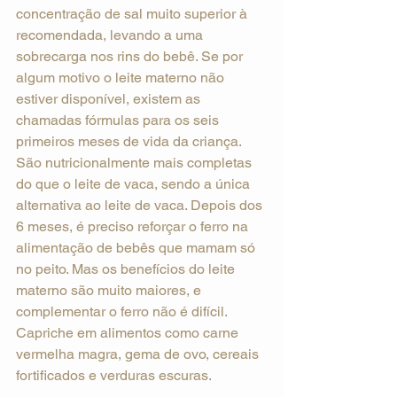
concentração de sal muito superior à 
recomendada, levando a uma 
sobrecarga nos rins do bebê. Se por 
algum motivo o leite materno não 
estiver disponível, existem as 
chamadas fórmulas para os seis 
primeiros meses de vida da criança. 
São nutricionalmente mais completas 
do que o leite de vaca, sendo a única 
alternativa ao leite de vaca. Depois dos 
6 meses, é preciso reforçar o ferro na 
alimentação de bebês que mamam só 
no peito. Mas os benefícios do leite 
materno são muito maiores, e 
complementar o ferro não é difícil. 
Capriche em alimentos como carne 
vermelha magra, gema de ovo, cereais 
fortificados e verduras escuras.