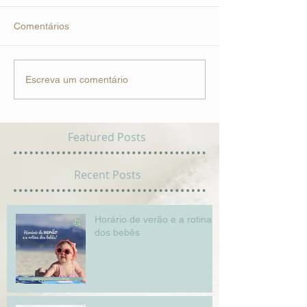
Comentários
Escreva um comentário
Featured Posts
Recent Posts
Horário de verão e a rotina
dos bebês