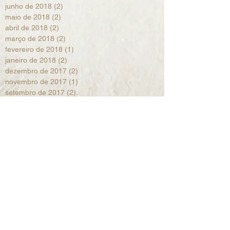
junho de 2018
(2)
2 posts
maio de 2018
(2)
2 posts
abril de 2018
(2)
2 posts
março de 2018
(2)
2 posts
fevereiro de 2018
(1)
1 post
janeiro de 2018
(2)
2 posts
dezembro de 2017
(2)
2 posts
novembro de 2017
(1)
1 post
setembro de 2017
(2)
2 posts
agosto de 2017
(1)
1 post
julho de 2017
(2)
2 posts
junho de 2017
(2)
2 posts
maio de 2017
(1)
1 post
abril de 2017
(2)
2 posts
março de 2017
(2)
2 posts
fevereiro de 2017
(1)
1 post
janeiro de 2017
(2)
2 posts
dezembro de 2016
(1)
1 post
novembro de 2016
(2)
2 posts
outubro de 2016
(1)
1 post
setembro de 2016
(2)
2 posts