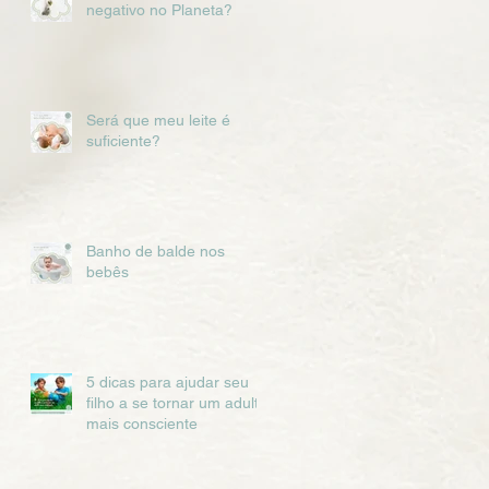
negativo no Planeta?
Será que meu leite é
suficiente?
Banho de balde nos
bebês
5 dicas para ajudar seu
filho a se tornar um adulto
mais consciente