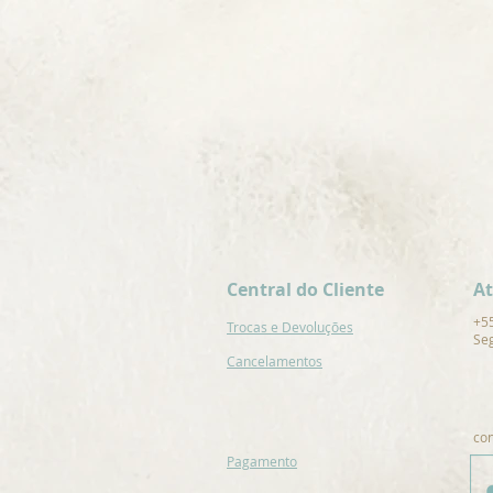
Central do Cliente
A
+5
Trocas e Devoluções
Seg
Cancelamentos
co
Pagamento