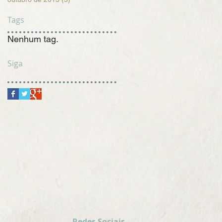
Tags
Nenhum tag.
Siga
Redes Sociais