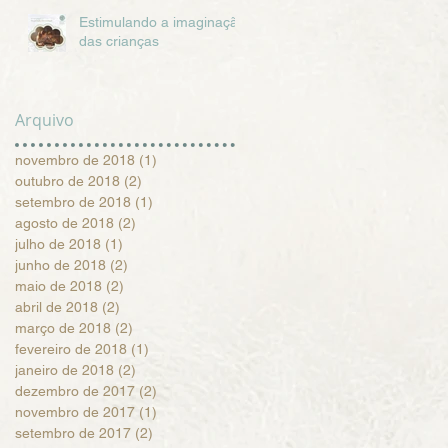
Estimulando a imaginação
das crianças
Arquivo
novembro de 2018
(1)
1 post
outubro de 2018
(2)
2 posts
setembro de 2018
(1)
1 post
agosto de 2018
(2)
2 posts
julho de 2018
(1)
1 post
junho de 2018
(2)
2 posts
maio de 2018
(2)
2 posts
abril de 2018
(2)
2 posts
março de 2018
(2)
2 posts
fevereiro de 2018
(1)
1 post
janeiro de 2018
(2)
2 posts
dezembro de 2017
(2)
2 posts
novembro de 2017
(1)
1 post
setembro de 2017
(2)
2 posts