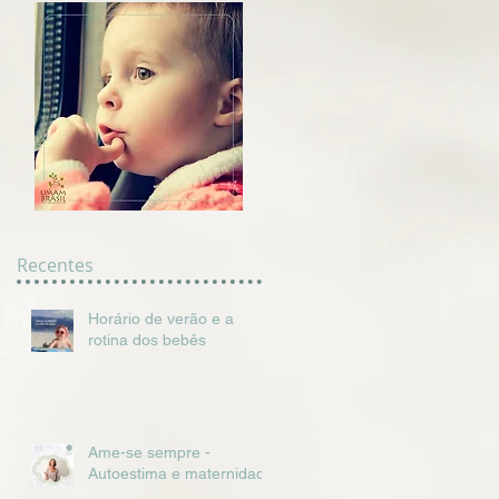
Recentes
Horário de verão e a
rotina dos bebês
Ame-se sempre -
Autoestima e maternidade