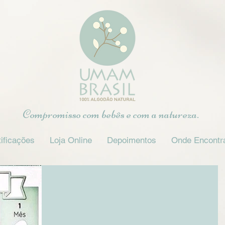
Compromisso com bebês e com a natureza.
ificações
Loja Online
Depoimentos
Onde Encontr