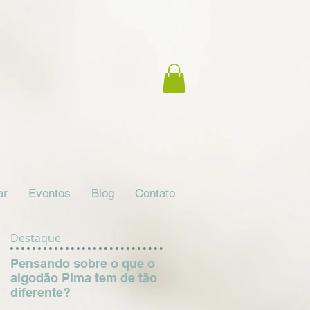
ar
Eventos
Blog
Contato
Destaque
Pensando sobre o que o
algodão Pima tem de tão
diferente?