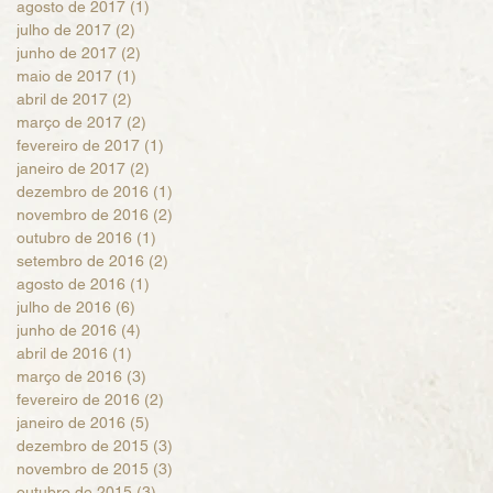
agosto de 2017
(1)
1 post
julho de 2017
(2)
2 posts
junho de 2017
(2)
2 posts
maio de 2017
(1)
1 post
abril de 2017
(2)
2 posts
março de 2017
(2)
2 posts
fevereiro de 2017
(1)
1 post
janeiro de 2017
(2)
2 posts
dezembro de 2016
(1)
1 post
novembro de 2016
(2)
2 posts
outubro de 2016
(1)
1 post
setembro de 2016
(2)
2 posts
agosto de 2016
(1)
1 post
julho de 2016
(6)
6 posts
junho de 2016
(4)
4 posts
abril de 2016
(1)
1 post
março de 2016
(3)
3 posts
fevereiro de 2016
(2)
2 posts
janeiro de 2016
(5)
5 posts
dezembro de 2015
(3)
3 posts
novembro de 2015
(3)
3 posts
outubro de 2015
(3)
3 posts