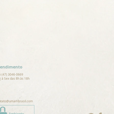
tendimento
5 (47) 3046-0669
 à Sex das 8h às 18h
ntato@umambrasil.com