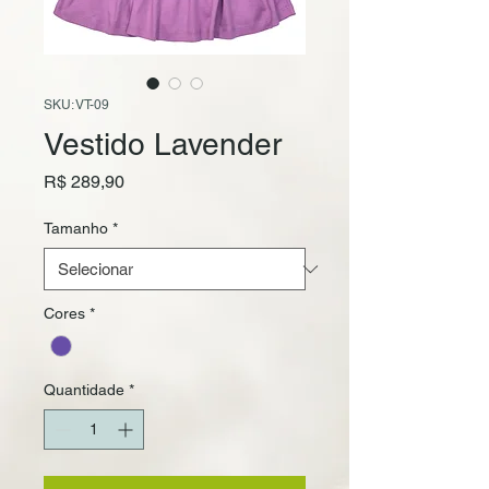
SKU: VT-09
Vestido Lavender
Preço
R$ 289,90
Tamanho
*
Cores
*
Quantidade
*