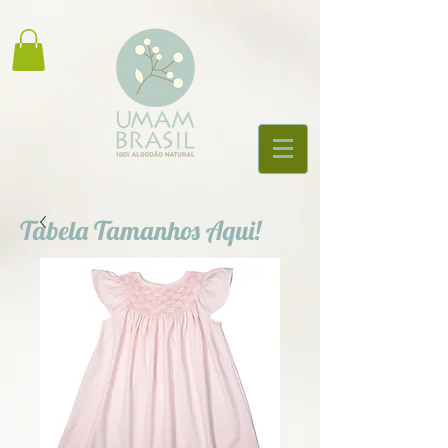
Tabela Tamanhos Aqui!