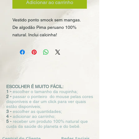
Adicionar ao carrinho
Vestido ponto smock sem mangas. 
De algodão Pima peruano 100% 
natural. Inclui calcinha!
ESCOLHER É MUITO FÁCIL:
1 -
escolher o tamanho da roupinha;
2 -
passar o ponteiro do mouse pelas cores
disponíveis e dar um click para ver quais
estão disponíveis;
3 -
escolher as quantidades;
4 -
adicionar ao carrinho;
5 -
receber um produto 100% natural que
cuida da saúde do planeta e do bebê.
Central do Cliente
Redes Sociais