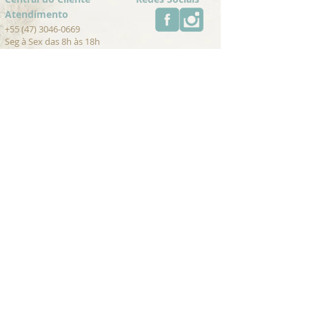
Atendimento
+55 (47) 3046-0669
Seg à Sex das 8h às 18h
contato@umambrasil.com
Trocas e Devoluções
Cancelamentos
Pagamento
Para Lojistas