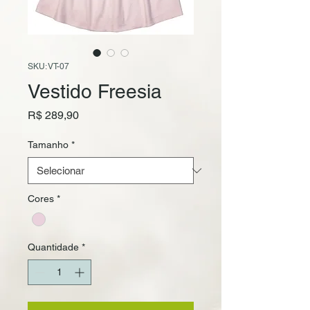
SKU: VT-07
Vestido Freesia
Preço
R$ 289,90
Tamanho
*
Cores
*
Quantidade
*