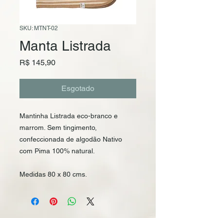
SKU: MTNT-02
Manta Listrada
Preço
R$ 145,90
Esgotado
Mantinha Listrada eco-branco e 
marrom. Sem tingimento, 
confeccionada de algodão Nativo 
com Pima 100% natural.
Medidas 80 x 80 cms.