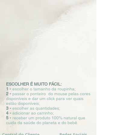
ESCOLHER É MUITO FÁCIL:
1 -
escolher o tamanho da roupinha;
2 -
passar o ponteiro do mouse pelas cores
disponíveis e dar um click para ver quais
estão disponíveis;
3 -
escolher as quantidades;
4 -
adicionar ao carrinho;
5 -
receber um produto 100% natural que
cuida da saúde do planeta e do bebê.
Central do Cliente
Redes Sociais