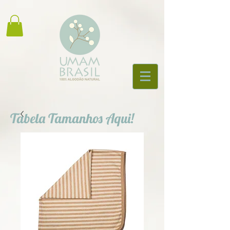
Tabela Tamanhos Aqui!