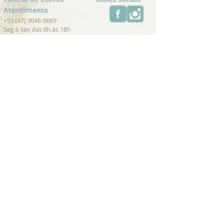
Atendimento
+55 (47) 3046-0669
Seg à Sex das 8h às 18h
contato@umambrasil.com
Trocas e Devoluções
Cancelamentos
Pagamento
Para Lojistas