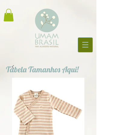
Tabela Tamanhos Aqui!