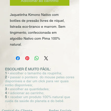
Adicionar ao carrinho
Jaquetinha Kimono Nativo com 
botões de pressão livres de níquel, 
listrada eco-branco e marrom. Sem 
tingimento, confeccionada em 
algodão Nativo com Pima 100% 
natural.
ESCOLHER É MUITO FÁCIL:
1 -
escolher o tamanho da roupinha;
2 -
passar o ponteiro do mouse pelas cores
disponíveis e dar um click para ver quais
estão disponíveis;
3 -
escolher as quantidades;
4 -
adicionar ao carrinho;
5 -
receber um produto 100% natural que
cuida da saúde do planeta e do bebê.
Central do Cliente
Redes Sociais