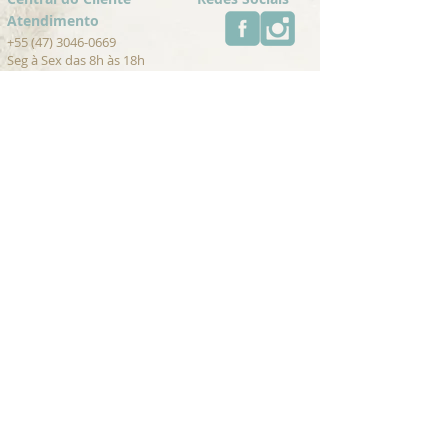
Atendimento
+55 (47) 3046-0669
Seg à Sex das 8h às 18h
contato@umambrasil.com
Trocas e Devoluções
Cancelamentos
Pagamento
Para Lojistas