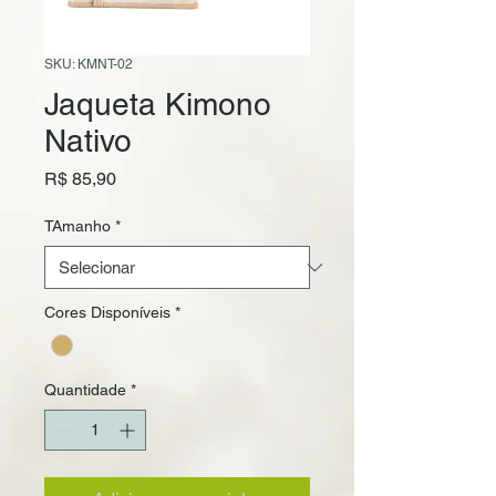
SKU: KMNT-02
Jaqueta Kimono
Nativo
Preço
R$ 85,90
TAmanho
*
Cores Disponíveis
*
Quantidade
*