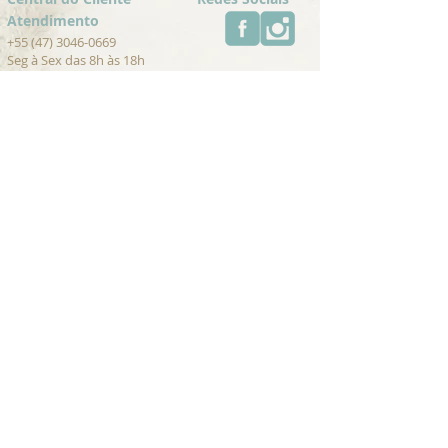
Atendimento
+55 (47) 3046-0669
Seg à Sex das 8h às 18h
contato@umambrasil.com
Trocas e Devoluções
Cancelamentos
Pagamento
Para Lojistas