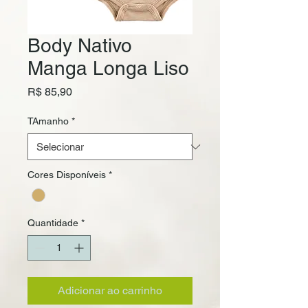
Body Nativo
Manga Longa Liso
Preço
R$ 85,90
TAmanho
*
Cores Disponíveis
*
Quantidade
*
Adicionar ao carrinho