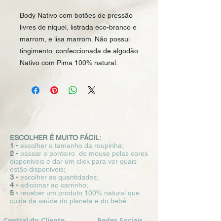
Body Nativo com botões de pressão 
livres de níquel, listrada eco-branco e 
marrom, e lisa marrom. Não possui 
tingimento, confeccionada de algodão 
Nativo com Pima 100% natural.
ESCOLHER É MUITO FÁCIL:
1 -
escolher o tamanho da roupinha;
2 -
passar o ponteiro do mouse pelas cores
disponíveis e dar um click para ver quais
estão disponíveis;
3 -
escolher as quantidades;
4 -
adicionar ao carrinho;
5 -
receber um produto 100% natural que
cuida da saúde do planeta e do bebê.
Central do Cliente
Redes Sociais