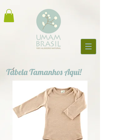
Tabela Tamanhos Aqui!