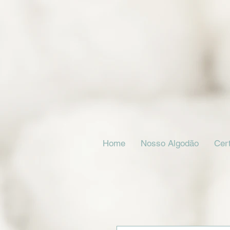
Home
Nosso Algodão
Cert