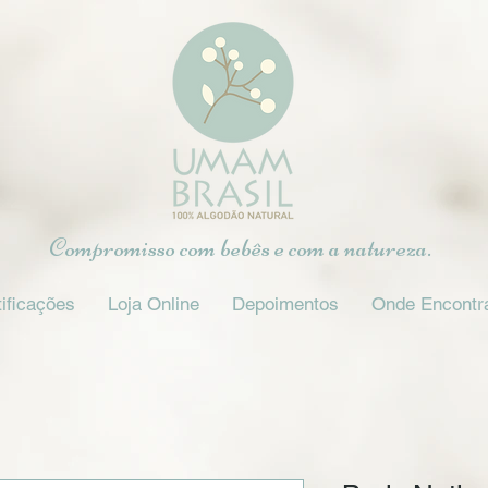
Compromisso com bebês e com a natureza.
ificações
Loja Online
Depoimentos
Onde Encontr