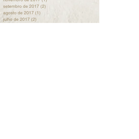
setembro de 2017
(2)
2 posts
agosto de 2017
(1)
1 post
julho de 2017
(2)
2 posts
junho de 2017
(2)
2 posts
maio de 2017
(1)
1 post
abril de 2017
(2)
2 posts
março de 2017
(2)
2 posts
fevereiro de 2017
(1)
1 post
janeiro de 2017
(2)
2 posts
dezembro de 2016
(1)
1 post
novembro de 2016
(2)
2 posts
outubro de 2016
(1)
1 post
setembro de 2016
(2)
2 posts
agosto de 2016
(1)
1 post
julho de 2016
(6)
6 posts
junho de 2016
(4)
4 posts
abril de 2016
(1)
1 post
março de 2016
(3)
3 posts
fevereiro de 2016
(2)
2 posts
janeiro de 2016
(5)
5 posts
dezembro de 2015
(3)
3 posts