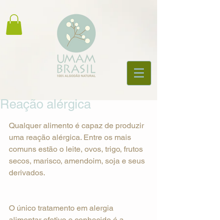
Reação alérgica
Qualquer alimento é capaz de produzir 
uma reação alérgica. Entre os mais 
comuns estão o leite, ovos, trigo, frutos 
secos, marisco, amendoim, soja e seus 
derivados.  
O único tratamento em alergia 
alimentar efetivo e conhecido é a 