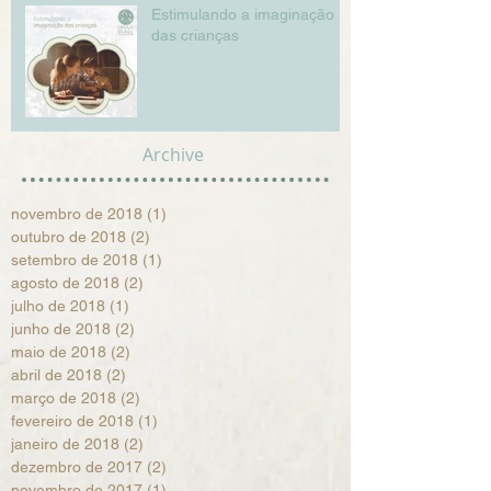
Estimulando a imaginação
das crianças
Archive
novembro de 2018
(1)
1 post
outubro de 2018
(2)
2 posts
setembro de 2018
(1)
1 post
agosto de 2018
(2)
2 posts
julho de 2018
(1)
1 post
junho de 2018
(2)
2 posts
maio de 2018
(2)
2 posts
abril de 2018
(2)
2 posts
março de 2018
(2)
2 posts
fevereiro de 2018
(1)
1 post
janeiro de 2018
(2)
2 posts
dezembro de 2017
(2)
2 posts
novembro de 2017
(1)
1 post