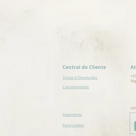
Central do Cliente
A
+5
Trocas e Devoluções
Seg
Cancelamentos
co
Pagamento
Para Lojistas