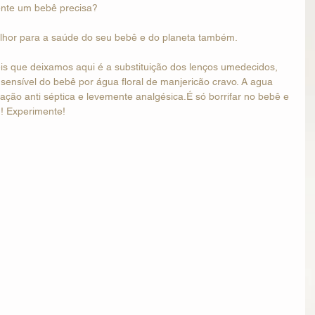
mente um bebê precisa?
lhor para a saúde do seu bebê e do planeta também.
is que deixamos aqui é a substituição dos lenços umedecidos, 
sensível do bebê por água floral de manjericão cravo. A agua 
 ação anti séptica e levemente analgésica.É só borrifar no bebê e 
! Experimente! 