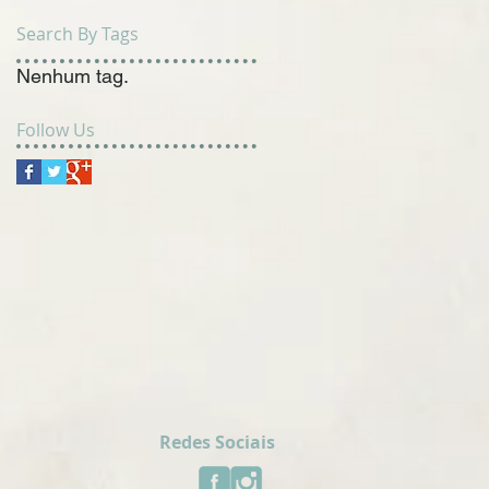
Search By Tags
Nenhum tag.
Follow Us
Redes Sociais