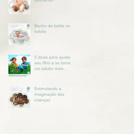
suficiente?
Banho de balde nos
bebês
5 dicas para ajudar
seu filho a se tornar
um adulto mais
consciente
Estimulando a
imaginação das
crianças