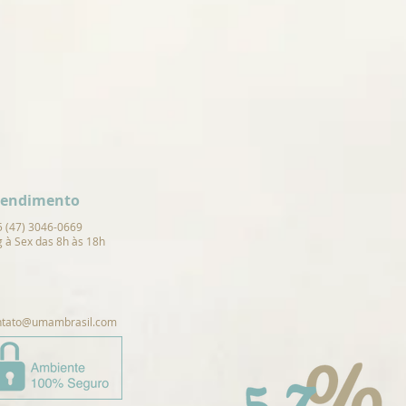
tendimento
5 (47) 3046-0669
 à Sex das 8h às 18h
ntato@umambrasil.com