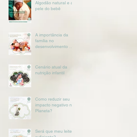
Algodão natural e a
pele do bebê
A importância da
família no
desenvolvimento da
criança
Cenário atual da
nutrição infantil
Como reduzir seu
impacto negativo no
Planeta?
Será que meu leite é