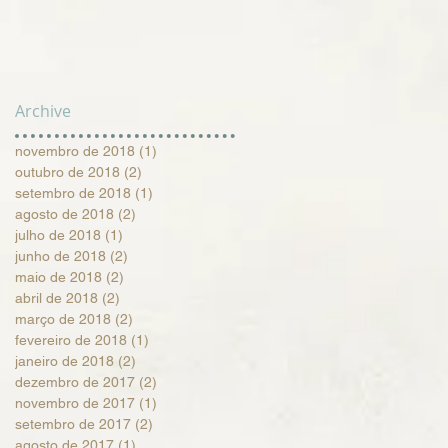
Archive
novembro de 2018
(1)
1 post
outubro de 2018
(2)
2 posts
setembro de 2018
(1)
1 post
agosto de 2018
(2)
2 posts
julho de 2018
(1)
1 post
junho de 2018
(2)
2 posts
maio de 2018
(2)
2 posts
abril de 2018
(2)
2 posts
março de 2018
(2)
2 posts
fevereiro de 2018
(1)
1 post
janeiro de 2018
(2)
2 posts
dezembro de 2017
(2)
2 posts
novembro de 2017
(1)
1 post
setembro de 2017
(2)
2 posts
agosto de 2017
(1)
1 post