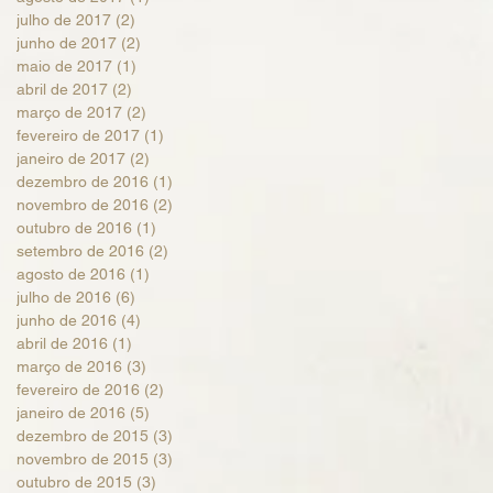
julho de 2017
(2)
2 posts
junho de 2017
(2)
2 posts
maio de 2017
(1)
1 post
abril de 2017
(2)
2 posts
março de 2017
(2)
2 posts
fevereiro de 2017
(1)
1 post
janeiro de 2017
(2)
2 posts
dezembro de 2016
(1)
1 post
novembro de 2016
(2)
2 posts
outubro de 2016
(1)
1 post
setembro de 2016
(2)
2 posts
agosto de 2016
(1)
1 post
julho de 2016
(6)
6 posts
junho de 2016
(4)
4 posts
abril de 2016
(1)
1 post
março de 2016
(3)
3 posts
fevereiro de 2016
(2)
2 posts
janeiro de 2016
(5)
5 posts
dezembro de 2015
(3)
3 posts
novembro de 2015
(3)
3 posts
outubro de 2015
(3)
3 posts