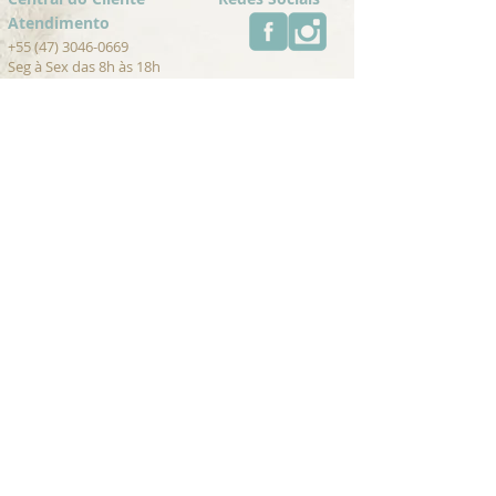
Atendimento
+55 (47) 3046-0669
Seg à Sex das 8h às 18h
contato@umambrasil.com
Trocas e Devoluções
Cancelamentos
Pagamento
Para Lojistas