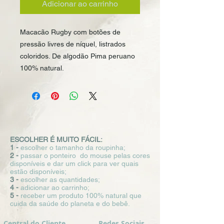
Adicionar ao carrinho
Macacão Rugby com botões de 
pressão livres de níquel, listrados 
coloridos. De algodão Pima peruano 
100% natural.
ESCOLHER É MUITO FÁCIL:
1 -
escolher o tamanho da roupinha;
2 -
passar o ponteiro do mouse pelas cores
disponíveis e dar um click para ver quais
estão disponíveis;
3 -
escolher as quantidades;
4 -
adicionar ao carrinho;
5 -
receber um produto 100% natural que
cuida da saúde do planeta e do bebê.
Central do Cliente
Redes Sociais