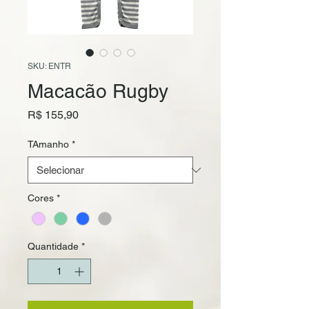
SKU: ENTR
Macacão Rugby
Preço
R$ 155,90
TAmanho
*
Cores
*
Quantidade
*