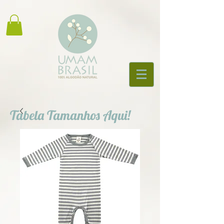
Tabela Tamanhos Aqui!