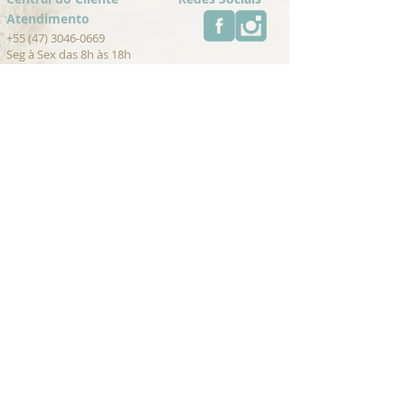
Atendimento
+55 (47) 3046-0669
Seg à Sex das 8h às 18h
contato@umambrasil.com
Trocas e Devoluções
Cancelamentos
Pagamento
Para Lojistas