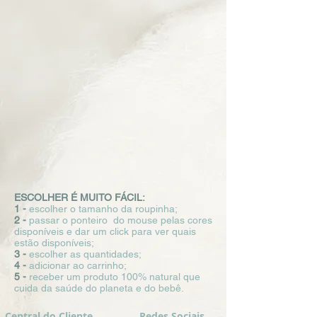
ESCOLHER É MUITO FÁCIL:
1 -
escolher o tamanho da roupinha;
2 -
passar o ponteiro do mouse pelas cores
disponíveis e dar um click para ver quais
estão disponíveis;
3 -
escolher as quantidades;
4 -
adicionar ao carrinho;
5 -
receber um produto 100% natural que
cuida da saúde do planeta e do bebê.
Central do Cliente
Redes Sociais