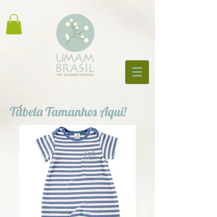
Tabela Tamanhos Aqui!